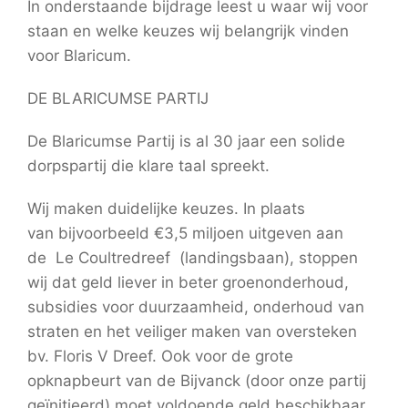
In onderstaande bijdrage leest u waar wij voor
staan en welke keuzes wij belangrijk vinden
voor Blaricum.
DE BLARICUMSE PARTIJ
De Blaricumse Partij is al 30 jaar een solide
dorpspartij die klare taal spreekt.
Wij maken duidelijke keuzes. In plaats
van bijvoorbeeld €3,5 miljoen uitgeven aan
de Le Coultredreef (landingsbaan), stoppen
wij dat geld liever in beter groenonderhoud,
subsidies voor duurzaamheid, onderhoud van
straten en het veiliger maken van oversteken
bv. Floris V Dreef. Ook voor de grote
opknapbeurt van de Bijvanck (door onze partij
geïnitieerd) moet voldoende geld beschikbaar