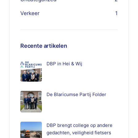
Verkeer
1
Recente artikelen
DBP in Hei & Wij
De Blaricumse Partij Folder
DBP brengt college op andere
gedachten, veiligheid fietsers