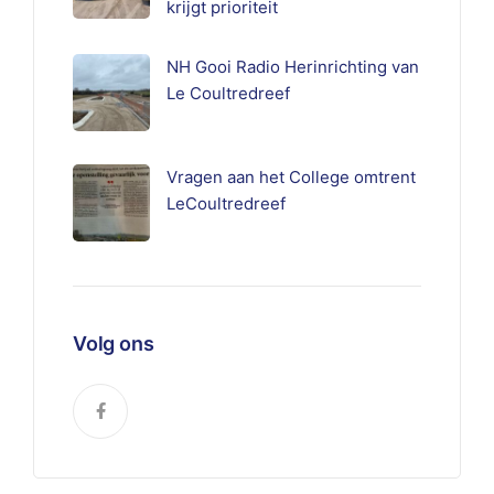
krijgt prioriteit
NH Gooi Radio Herinrichting van
Le Coultredreef
Vragen aan het College omtrent
LeCoultredreef
Volg ons