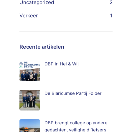
Uncategorized
2
Verkeer
1
Recente artikelen
DBP in Hei & Wij
De Blaricumse Partij Folder
DBP brengt college op andere
gedachten, veiligheid fietsers