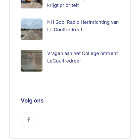
krijgt prioriteit
NH Gooi Radio Herinrichting van
Le Coultredreef
Vragen aan het College omtrent
LeCoultredreef
Volg ons