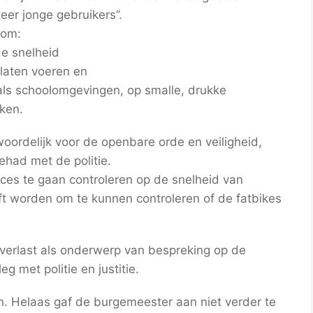
eer jonge gebruikers”.
 om:
de snelheid
 laten voeren en
als schoolomgevingen, op smalle, drukke
ken.
oordelijk voor de openbare orde en veiligheid,
ehad met de politie.
ances te gaan controleren op de snelheid van
ft worden om te kunnen controleren of de fatbikes
verlast als onderwerp van bespreking op de
g met politie en justitie.
. Helaas gaf de burgemeester aan niet verder te