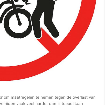
voor om maatregelen te nemen tegen de overlast van
 ze rijden vaak veel harder dan is toegestaan