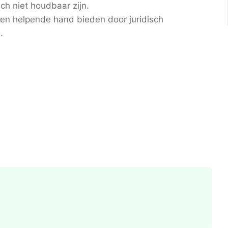
h niet houdbaar zijn.
 een helpende hand bieden door juridisch
.