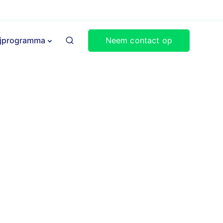
Neem contact op
ijprogramma