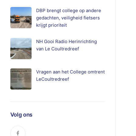
DBP brengt college op andere
gedachten, veiligheid fietsers
krijgt prioriteit
NH Gooi Radio Herinrichting
van Le Coultredreef
Vragen aan het College omtrent
LeCoultredreef
Volg ons