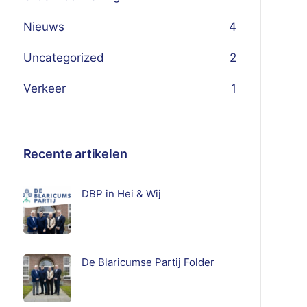
Nieuws
4
Uncategorized
2
Verkeer
1
Recente artikelen
DBP in Hei & Wij
De Blaricumse Partij Folder