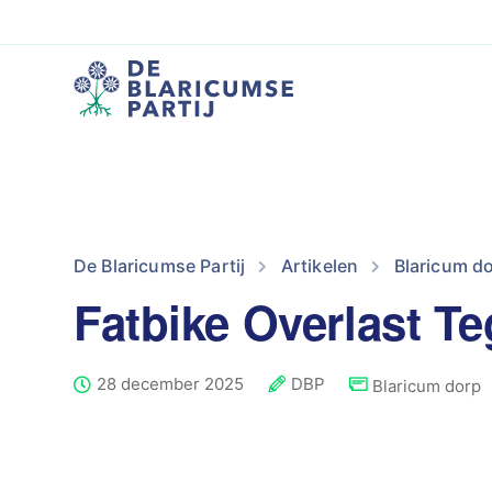
De Blaricumse Partij
Artikelen
Blaricum d
Fatbike Overlast T
28 december 2025
DBP
Blaricum dorp