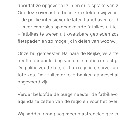
doordat ze opgevoerd zijn en er is sprake van z
Om deze overlast te beperken stelden wij voor
– de politie intensiever te laten handhaven op 
– meer controles op opgevoerde fatbikes uit te
– fatbikes te weren uit kwetsbare gebieden zo
fietspaden en zo mogelijk in delen van woonwij
Onze burgemeester, Barbara de Reijke, verantw
heeft naar aanleiding van onze motie contact g
De politie zegde toe, bij hun reguliere surveill
fatbikes. Ook zullen er rollerbanken aangescha
opgevoerd zijn.
Verder beloofde de burgemeester de fatbike-o
agenda te zetten van de regio en voor het overle
Wij hadden graag nog meer maatregelen gezien