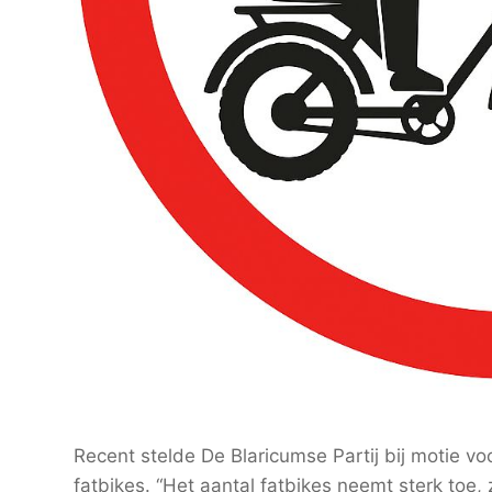
Recent stelde De Blaricumse Partij bij motie 
fatbikes. “Het aantal fatbikes neemt sterk toe,